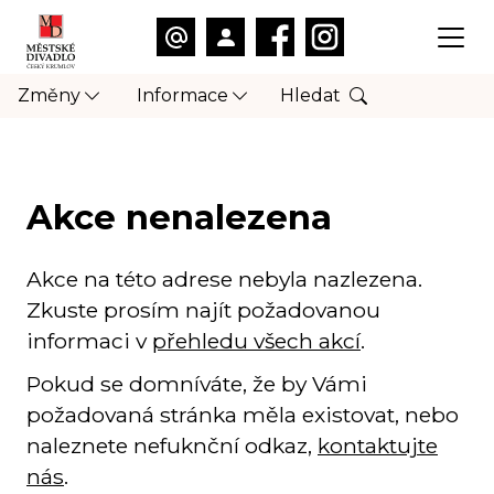
Změny
Informace
Hledat
Akce nenalezena
Akce na této adrese nebyla nazlezena.
Zkuste prosím najít požadovanou
informaci v
přehledu všech akcí
.
Pokud se domníváte, že by Vámi
požadovaná stránka měla existovat, nebo
naleznete nefuknční odkaz,
kontaktujte
nás
.