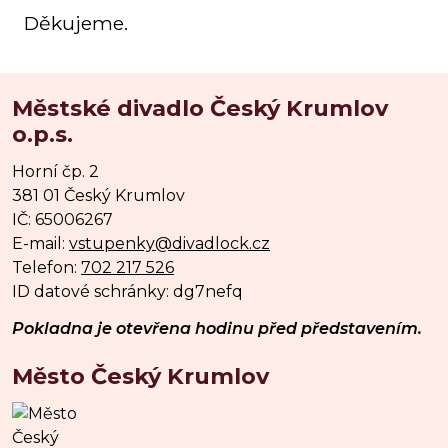
Děkujeme.
Městské divadlo Český Krumlov
o.p.s.
Horní čp. 2
381 01 Český Krumlov
IČ: 65006267
E-mail:
vstupenky@divadlock.cz
Telefon:
702 217 526
ID datové schránky: dg7nefq
Pokladna je otevřena hodinu před představením.
Město Český Krumlov