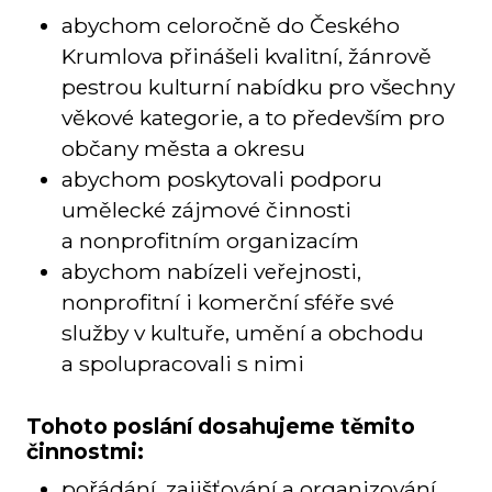
abychom celoročně do Českého
Krumlova přinášeli kvalitní, žánrově
pestrou kulturní nabídku pro všechny
věkové kategorie, a to především pro
občany města a okresu
abychom poskytovali podporu
umělecké zájmové činnosti
a nonprofitním organizacím
abychom nabízeli veřejnosti,
nonprofitní i komerční sféře své
služby v kultuře, umění a obchodu
a spolupracovali s nimi
Tohoto poslání dosahujeme těmito
činnostmi:
pořádání, zajišťování a organizování