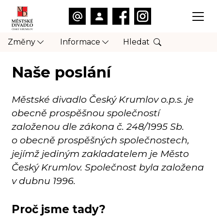
Změny
Informace
Hledat
Naše poslání
Městské divadlo Český Krumlov o.p.s. je
obecně prospěšnou společností
založenou dle zákona č. 248/1995 Sb.
o obecně prospěšných společnostech,
jejímž jediným zakladatelem je Město
Český Krumlov. Společnost byla založena
v dubnu 1996.
Proč jsme tady?