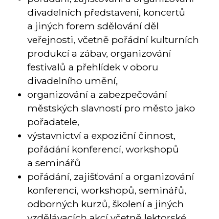
divadelních představení, koncertů
a jiných forem sdělování děl
veřejnosti, včetně pořádní kulturních
produkcí a zábav, organizování
festivalů a přehlídek v oboru
divadelního umění,
organizování a zabezpečování
městských slavností pro město jako
pořadatele,
výstavnictví a expoziční činnost,
pořádání konferencí, workshopů
a seminářů
pořádání, zajišťování a organizování
konferencí, workshopů, seminářů,
odborných kurzů, školení a jiných
vzdělávacích akcí včetně lektorské