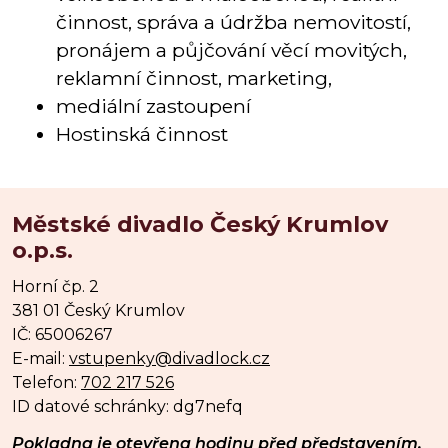
činnost, správa a údržba nemovitostí,
pronájem a půjčování věcí movitých,
reklamní činnost, marketing,
mediální zastoupení
Hostinská činnost
Městské divadlo Český Krumlov
o.p.s.
Horní čp. 2
381 01 Český Krumlov
IČ: 65006267
E-mail:
vstupenky@divadlock.cz
Telefon:
702 217 526
ID datové schránky: dg7nefq
Pokladna je otevřena hodinu před představením.