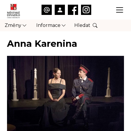
Změny
Informace
Hledat
Anna Karenina