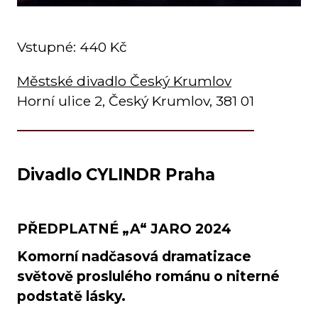
Vstupné: 440 Kč
Městské divadlo Český Krumlov
Horní ulice 2, Český Krumlov, 381 01
Divadlo CYLINDR Praha
PŘEDPLATNÉ „A“ JARO 2024
Komorní nadčasová dramatizace
světově proslulého románu o niterné
podstatě lásky.