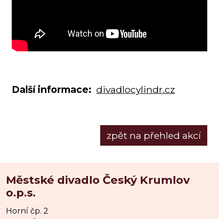
Další informace:
divadlocylindr.cz
zpět na přehled akcí
Městské divadlo Český Krumlov
o.p.s.
Horní čp. 2