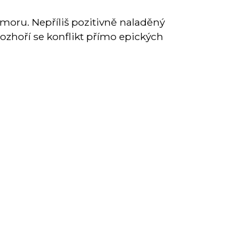
moru. Nepříliš pozitivně naladěný
rozhoří se konflikt přímo epických