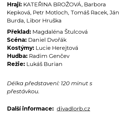
Hrají:
KATEŘINA BROŽOVÁ, Barbora
Kepková, Petr Motloch, Tomáš Racek, Ján
Burda, Libor Hruška
Překlad:
Magdaléna Štulcová
Scéna:
Daniel Dvořák
Kostýmy:
Lucie Herejtová
Hudba:
Radim Genčev
Režie:
Lukáš Burian
Délka představení: 120 minut s
přestávkou.
Další informace:
divadlorb.cz