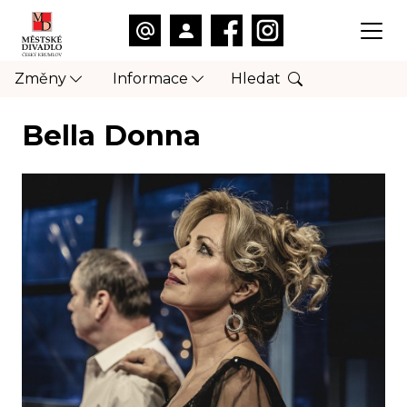
Změny
Informace
Hledat
Bella Donna