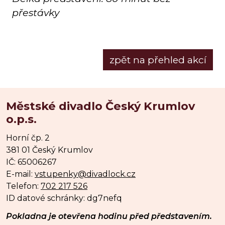
přestávky
zpět na přehled akcí
Městské divadlo Český Krumlov
o.p.s.
Horní čp. 2
381 01 Český Krumlov
IČ: 65006267
E-mail:
vstupenky@divadlock.cz
Telefon:
702 217 526
ID datové schránky: dg7nefq
Pokladna je otevřena hodinu před představením.