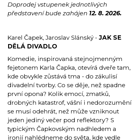
Doprodej vstupenek jednotlivých
představení bude zahájen
12. 8. 2026.
Karel Čapek, Jaroslav Slánský -
JAK SE
DĚLÁ DIVADLO
Komedie, inspirovaná stejnojmenným
fejetonem Karla Čapka, otevírá dveře tam,
kde obvykle zůstává tma - do zákulisí
divadelní tvorby. Co se děje, než spadne
první opona? Kolik emocí, zmatků,
drobných katastrof, vášní i nedorozumění
se musí odehrát, než může vzniknout
jeden jediný večer pod reflektory? S
typickým Čapkovským nadhledem a
ironií nahlédneme do světa, kde vedle