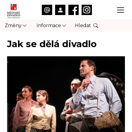
Změny
Informace
Hledat
Jak se dělá divadlo