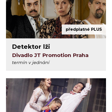
předplatné PLUS
Detektor lži
Divadlo JT Promotion Praha
termín v jednání