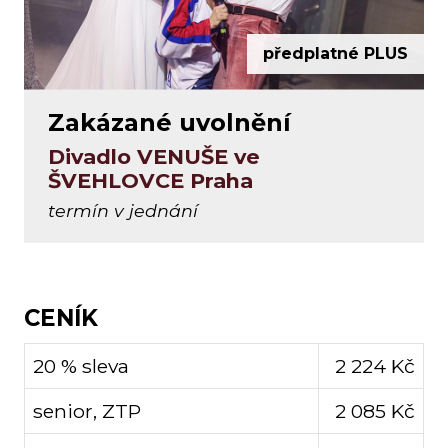
předplatné PLUS
Zakázané uvolnění
Divadlo VENUŠE ve
ŠVEHLOVCE Praha
termín v jednání
CENÍK
20 % sleva
2 224 Kč
senior, ZTP
2 085 Kč