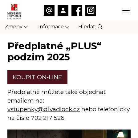
Změny
Informace
Hledat
Předplatné „PLUS“
podzim 2025
KOUPIT ON-LINE
Předplatné můžete také objednat
emailem na:
vstupenky@divadlock.cz
nebo telefonicky
na čísle 702 217 526.