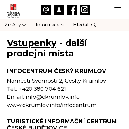
Změny
Informace
Hledat
Vstupenky
- další
prodejní místa
INFOCENTRUM ČESKÝ KRUMLOV
Náměstí Svornosti 2, Český Krumlov
Tel.: +420 380 704 621
Email:
info@ckrumlov.info
www.ckrumlov.info/infocentrum
TURISTICKÉ INFORMAČNÍ CENTRUM
ČESKÉ BUDĚJOVICE