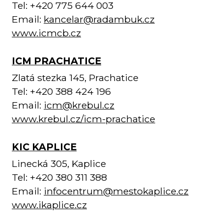
Tel: +420 775 644 003
Email:
kancelar@radambuk.cz
www.icmcb.cz
ICM PRACHATICE
Zlatá stezka 145, Prachatice
Tel: +420 388 424 196
Email:
icm@krebul.cz
www.krebul.cz/icm-prachatice
KIC KAPLICE
Linecká 305, Kaplice
Tel: +420 380 311 388
Email:
infocentrum@mestokaplice.cz
www.ikaplice.cz