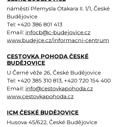
náměstí Přemysla Otakara II. 1/1, České
Budějovice
Tel: +420 386 801 413
Email:
infocb@c-budejovice.cz
www.budejce.cz/informacni-centrum
CESTOVKA POHODA ČESKÉ
BUDĚJOVICE
U Černé věže 26, České Budějovice
Tel: +420 385 310 813, +420 720 154 400
Email:
info@cestovkapohoda.cz
www.cestovkapohoda.cz
ICM ČESKÉ BUDĚJOVICE
Husova 45/622, České Budějovice